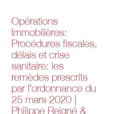
Opérations
Immobilières:
Procédures fiscales,
délais et crise
sanitaire: les
remèdes prescrits
par l’ordonnance du
25 mars 2020 |
Philippe Reigné &