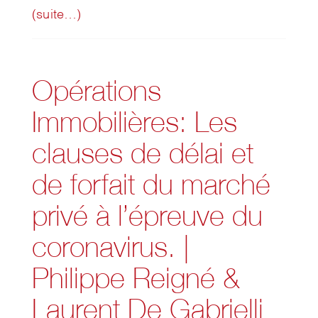
(suite…)
Opérations
Immobilières: Les
clauses de délai et
de forfait du marché
privé à l’épreuve du
coronavirus. |
Philippe Reigné &
Laurent De Gabrielli