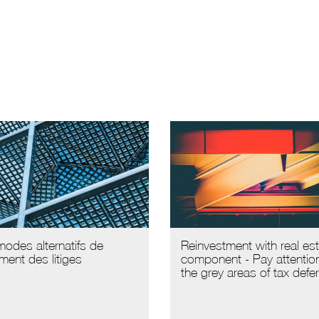
odes alternatifs de
Reinvestment with real es
ment des litiges
component - Pay attentio
the grey areas of tax defer