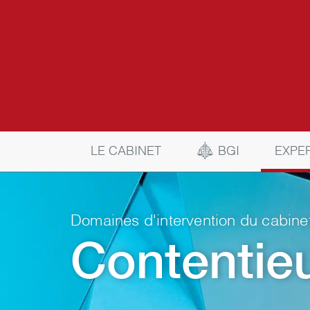
BGI
LE CABINET
EXPE
Domaines d'intervention du cabine
Contentie