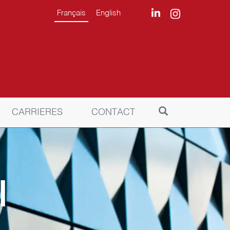
Français
English
CARRIERES
CONTACT
l