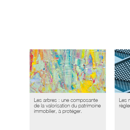
Les arbres : une composante
Les m
de la valorisation du patrimoine
règle
immobilier, à protéger.