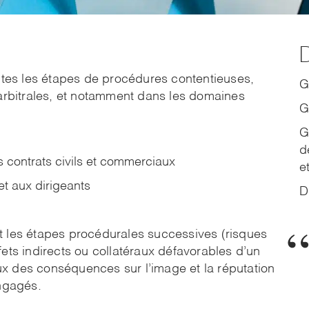
D
es les étapes de procédures contentieuses,
G
 arbitrales, et notamment dans les domaines
G
G
d
es contrats civils et commerciaux
e
et aux dirigeants
Dr
t les étapes procédurales successives (risques
ets indirects ou collatéraux défavorables d’un
x des conséquences sur l’image et la réputation
engagés.