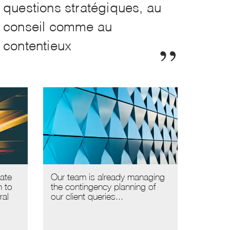
questions stratégiques, au
conseil comme au
contentieux
tate
Our team is already managing
n to
the contingency planning of
ral
our client queries...