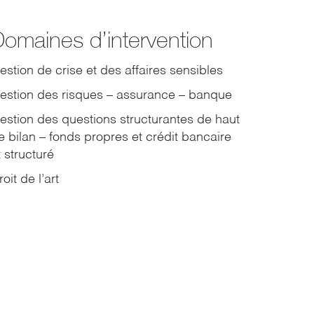
omaines d’intervention
estion de crise et des affaires sensibles
estion des risques – assurance – banque
estion des questions structurantes de haut
e bilan – fonds propres et crédit bancaire
t structuré
oit de l’art