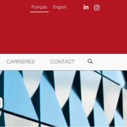
Français
English
CARRIERES
CONTACT
n