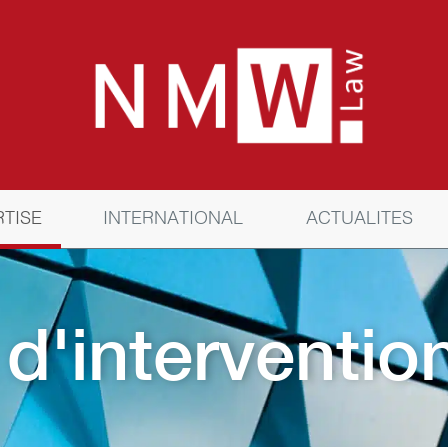
RTISE
INTERNATIONAL
ACTUALITES
d'interventio