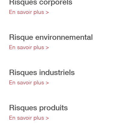
Risques corporels
En savoir plus >
Risque environnemental
En savoir plus >
Risques industriels
En savoir plus >
Risques produits
En savoir plus >