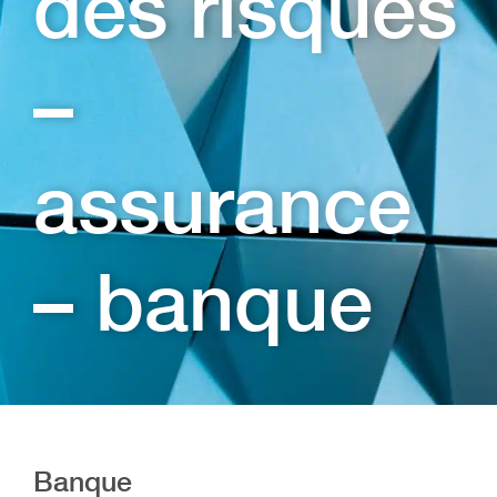
des risques
–
assurance
– banque
Banque