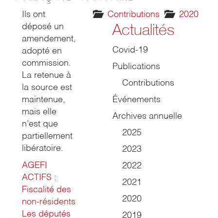
Ils ont
Contributions
2020
Actualités
déposé un
amendement,
Covid-19
adopté en
commission.
Publications
La retenue à
Contributions
la source est
maintenue,
Événements
mais elle
Archives annuelle
n’est que
2025
partiellement
libératoire.
2023
AGEFI
2022
ACTIFS :
2021
Fiscalité des
2020
non-résidents
Les députés
2019