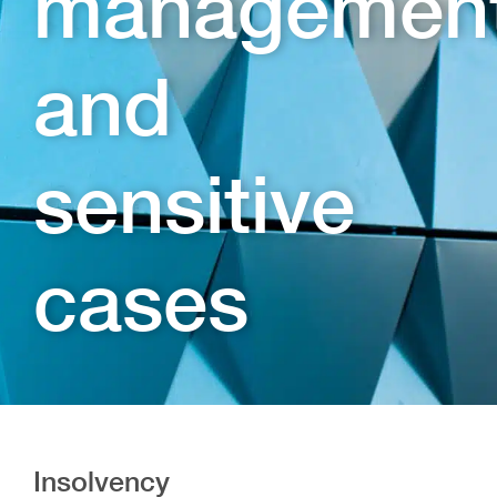
managemen
and
sensitive
cases
Insolvency