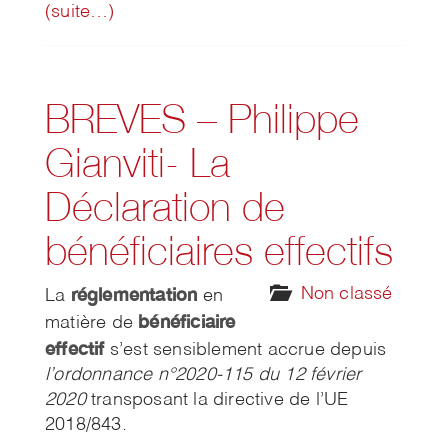
(suite…)
BREVES – Philippe
Gianviti- La
Déclaration de
bénéficiaires effectifs
réglementation
Non classé
La
en
bénéficiaire
matière de
effectif
s’est sensiblement accrue depuis
l’ordonnance n°2020-115 du 12 février
2020
transposant la directive de l’UE
2018/843.