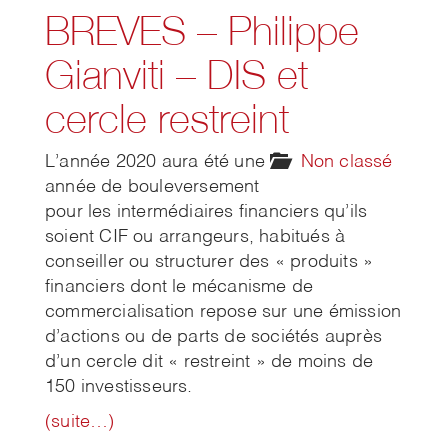
BREVES – Philippe
Gianviti – DIS et
cercle restreint
L’année 2020 aura été une
Non classé
année de bouleversement
pour les intermédiaires financiers qu’ils
soient CIF ou arrangeurs, habitués à
conseiller ou structurer des « produits »
financiers dont le mécanisme de
commercialisation repose sur une émission
d’actions ou de parts de sociétés auprès
d’un cercle dit « restreint » de moins de
150 investisseurs.
(suite…)