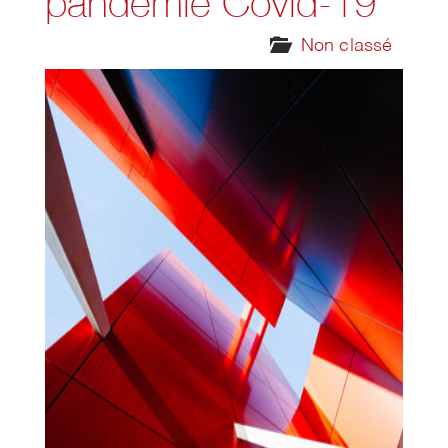
pandémie Covid-19
Non classé