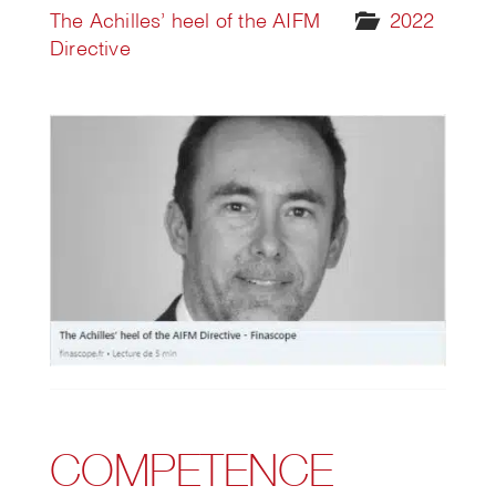
The Achilles’ heel of the AIFM
2022
Directive
COMPETENCE