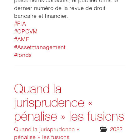
placements collectifs, et publiée dans le
dernier numéro de la revue de droit
bancaire et financier.
#FIA
#OPCVM
#AMF
#Assetmanagement
#fonds
Quand la
jurisprudence «
pénalise » les fusions
Quand la jurisprudence «
2022
pénalise » les fusions