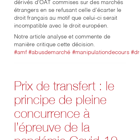
dérivés d’OAT commises sur des marchés
étrangers en se refusant celle d’écarter le
droit français au motif que celui-ci serait
incompatible avec le droit européen.
Notre article analyse et commente de
manière critique cette décision.
#amf
#abusdemarché
#manipulationdecours
#dr
Prix de transfert : le
principe de pleine
concurrence à
l’épreuve de la