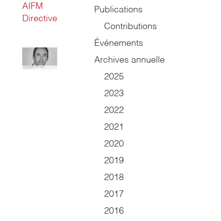
AIFM
Publications
Directive
Contributions
Événements
Archives annuelle
2025
2023
2022
2021
2020
2019
2018
2017
2016