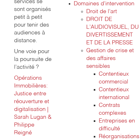
services se
Domaines d’intervention
sont organisés
Droit de l’art
petit à petit
DROIT DE
pour tenir des
L’AUDIOVISUEL, DU
audiences à
DIVERTISSEMENT
distance.
ET DE LA PRESSE
Gestion de crise et
Une voie pour
des affaires
la poursuite de
sensibles
l’activité ?
Contentieux
Opérations
commercial
Immobilières:
Contentieux
Justice entre
international
réouverture et
Contrats
digitalisation |
complexes
Sarah Lugan &
Entreprises en
Philippe
difficulté
Reigné
Réorganisations