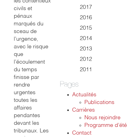
les contentieux
2017
civils et
pénaux
2016
marqués du
2015
sceau de
2014
l’urgence,
avec le risque
2013
que
2012
l’écoulement
du temps
2011
finisse par
Pages
rendre
urgentes
Actualités
toutes les
Publications
affaires
Carrières
pendantes
Nous rejoindre
devant les
Programme d’été
tribunaux. Les
Contact