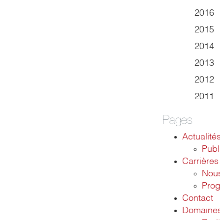
2016
2015
2014
2013
2012
2011
Pages
Actualité
Publ
Carrières
Nous
Pro
Contact
Domaines 