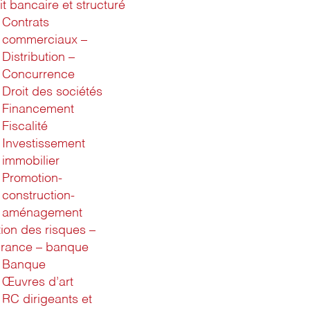
it bancaire et structuré
Contrats
commerciaux –
Distribution –
Concurrence
Droit des sociétés
Financement
Fiscalité
Investissement
immobilier
Promotion-
construction-
aménagement
ion des risques –
rance – banque
Banque
Œuvres d’art
RC dirigeants et