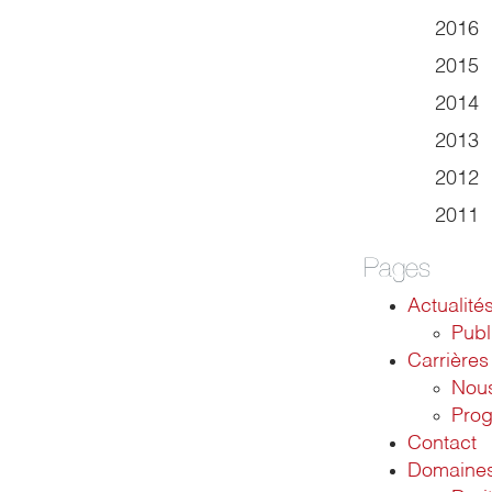
2016
2015
2014
2013
2012
2011
Pages
Actualité
Publ
Carrières
Nous
Pro
Contact
Domaines 