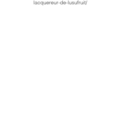
lacquereur-de-lusufruit/