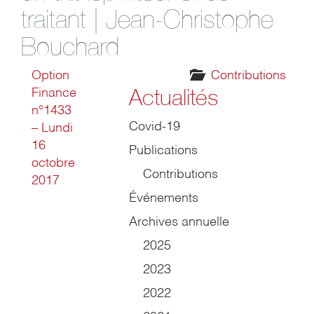
traitant | Jean-Christophe
Bouchard
Option
Contributions
Actualités
Finance
n°1433
Covid-19
– Lundi
16
Publications
octobre
Contributions
2017
Événements
Archives annuelle
2025
2023
2022