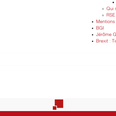
Qui
RSE
Mentions 
BGI
Jérôme G
Brexit : T