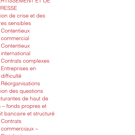
ERTISSEMENT ET DE
PRESSE
ion de crise et des
ires sensibles
Contentieux
commercial
Contentieux
international
Contrats complexes
Entreprises en
difficulté
Réorganisations
ion des questions
cturantes de haut de
n – fonds propres et
it bancaire et structuré
Contrats
commerciaux –