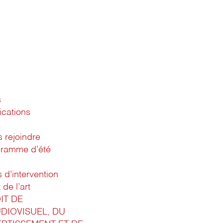
s
ications
 rejoindre
gramme d’été
d’intervention
 de l’art
IT DE
UDIOVISUEL, DU