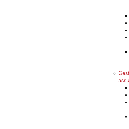
Gest
assu