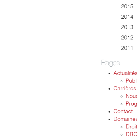
2015
2014
2013
2012
2011
Pages
Actualité
Publ
Carrières
Nous
Pro
Contact
Domaines 
Droit
DRO