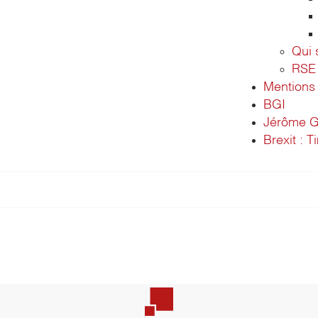
Qui
RSE
Mentions 
BGI
Jérôme G
Brexit : T