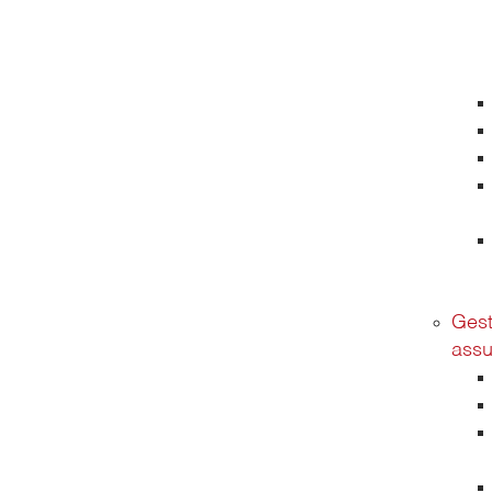
Gest
assu