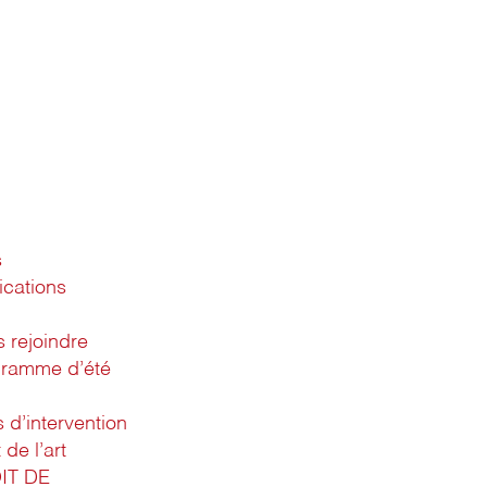
s
ications
 rejoindre
gramme d’été
d’intervention
 de l’art
IT DE