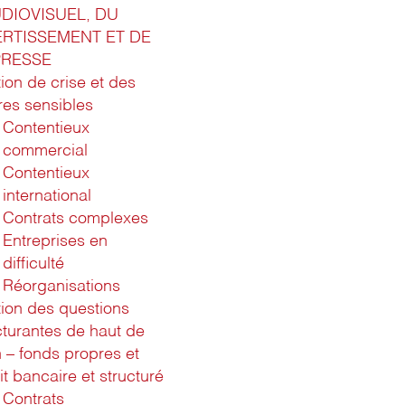
UDIOVISUEL, DU
ERTISSEMENT ET DE
PRESSE
ion de crise et des
ires sensibles
Contentieux
commercial
Contentieux
international
Contrats complexes
Entreprises en
difficulté
Réorganisations
ion des questions
cturantes de haut de
n – fonds propres et
it bancaire et structuré
Contrats