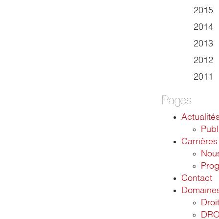
2015
2014
2013
2012
2011
Pages
Actualité
Publ
Carrières
Nous
Pro
Contact
Domaines 
Droit
DRO