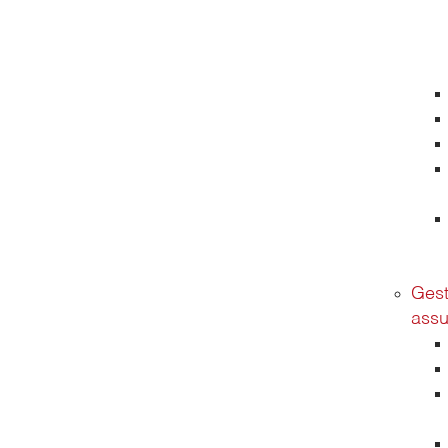
Gest
assu