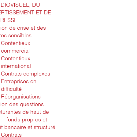
UDIOVISUEL, DU
ERTISSEMENT ET DE
PRESSE
ion de crise et des
ires sensibles
Contentieux
commercial
Contentieux
international
Contrats complexes
Entreprises en
difficulté
Réorganisations
ion des questions
cturantes de haut de
n – fonds propres et
it bancaire et structuré
Contrats