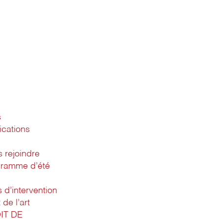
s
ications
 rejoindre
gramme d’été
d’intervention
 de l’art
IT DE