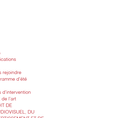
s
ications
 rejoindre
gramme d’été
d’intervention
 de l’art
IT DE
UDIOVISUEL, DU