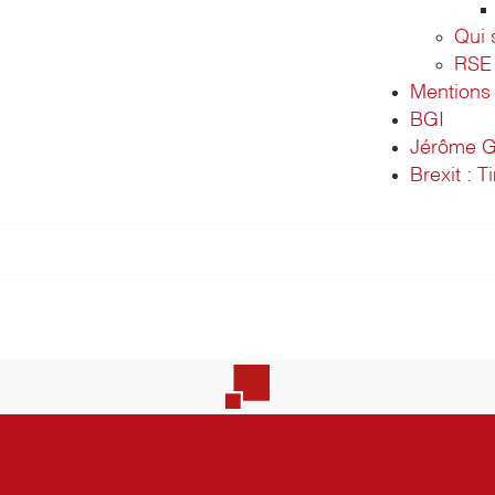
Qui
RSE
Mentions 
BGI
Jérôme G
Brexit : T