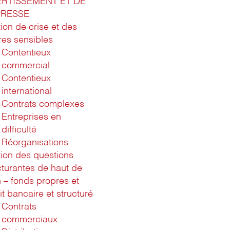
ERTISSEMENT ET DE
PRESSE
ion de crise et des
ires sensibles
Contentieux
commercial
Contentieux
international
Contrats complexes
Entreprises en
difficulté
Réorganisations
ion des questions
cturantes de haut de
n – fonds propres et
it bancaire et structuré
Contrats
commerciaux –