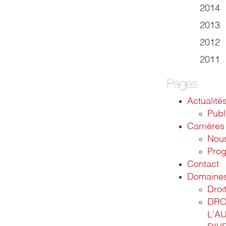
2014
2013
2012
2011
Pages
Actualité
Publ
Carrières
Nous
Pro
Contact
Domaines 
Droit
DRO
L’A