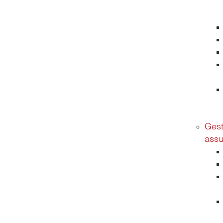
Gest
assu