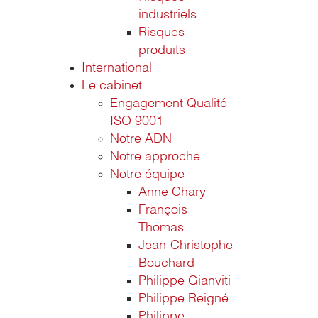
industriels
Risques
produits
International
Le cabinet
Engagement Qualité
ISO 9001
Notre ADN
Notre approche
Notre équipe
Anne Chary
François
Thomas
Jean-Christophe
Bouchard
Philippe Gianviti
Philippe Reigné
Philippe