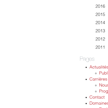
2016
2015
2014
2013
2012
2011
Pages
Actualité
Publ
Carrières
Nous
Pro
Contact
Domaines 