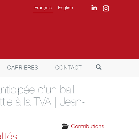
Français
English
CARRIERES
CONTACT
nticipée d’un bail
tie à la TVA | Jean-
Contributions
lités