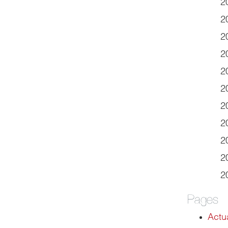
2
2
2
2
2
2
2
2
2
2
2
Pages
Actua