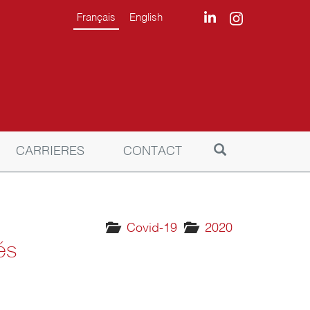
Français
English
CARRIERES
CONTACT
Covid-19
2020
és