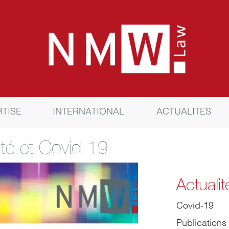
RTISE
INTERNATIONAL
ACTUALITES
lité et Covid-19
Actualit
Covid-19
Publications