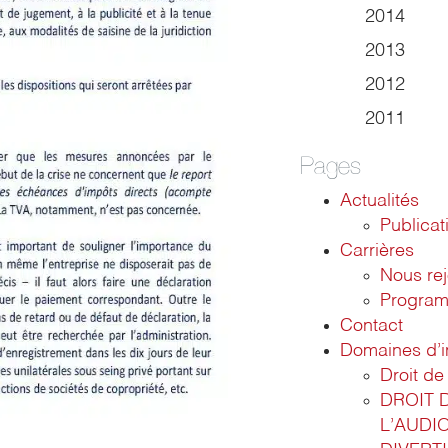
2014
2013
2012
2011
Pages
Actualités
Publicat
Carrières
Nous rej
Program
Contact
Domaines d’i
Droit de 
DROIT 
L’AUDI