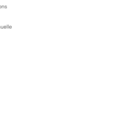
ons
uelle