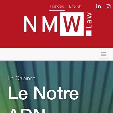
Français
English
Togg
navi
Le Cabinet
Le Notre