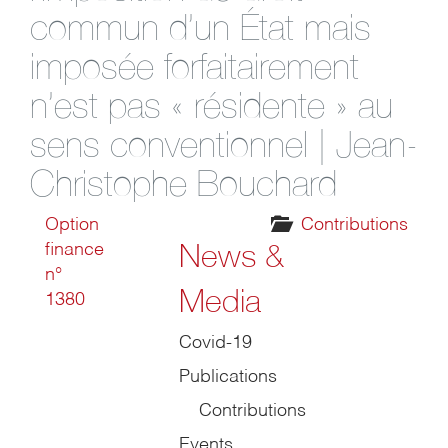
commun d’un État mais
imposée forfaitairement
n’est pas « résidente » au
sens conventionnel | Jean-
Christophe Bouchard
Option
Contributions
News &
finance
n°
Media
1380
Covid-19
Publications
Contributions
Events