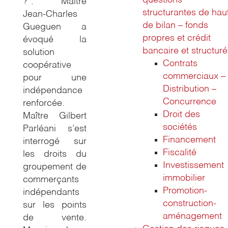
questions
?”. Maître
structurantes de hau
Jean-Charles
de bilan – fonds
Gueguen a
propres et crédit
évoqué la
bancaire et structuré
solution
Contrats
coopérative
commerciaux –
pour une
Distribution –
indépendance
Concurrence
renforcée.
Droit des
Maître Gilbert
sociétés
Parléani s’est
Financement
interrogé sur
Fiscalité
les droits du
Investissement
groupement
de
immobilier
commerçants
Promotion-
indépendants
construction-
sur les points
aménagement
de vente.