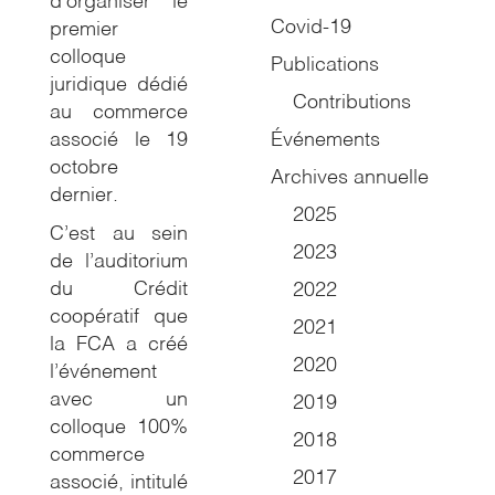
d’organiser le
Covid-19
premier
colloque
Publications
juridique dédié
Contributions
au
commerce
associé
le 19
Événements
octobre
Archives annuelle
dernier.
2025
C’est au sein
2023
de l’auditorium
du Crédit
2022
coopératif que
2021
la FCA a créé
2020
l’événement
avec un
2019
colloque 100%
2018
commerce
2017
associé
, intitulé