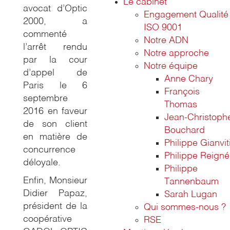
Le cabinet
avocat d’Optic
Engagement Qualité
2000, a
ISO 9001
commenté
Notre ADN
l’arrêt rendu
Notre approche
par la cour
Notre équipe
d’appel de
Anne Chary
Paris le 6
François
septembre
Thomas
2016 en faveur
Jean-Christoph
de son client
Bouchard
en matière de
Philippe Gianvit
concurrence
Philippe Reigné
déloyale.
Philippe
Enfin, Monsieur
Tannenbaum
Didier Papaz,
Sarah Lugan
président de la
Qui sommes-nous ?
coopérative
RSE