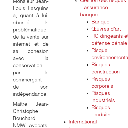
Gestion des risques
Monsieur Jean-
– assurance –
Louis Lesquins
banque
a, quant à lui,
Banque
abordé la
Œuvres d’art
problématique
RC dirigeants e
de la vente sur
défense pénale
internet et de
Risque
sa cohésion
environnementa
avec la
Risques
conservation
construction
par le
Risques
commerçant
corporels
de son
Risques
indépendance.
industriels
Maître Jean-
Risques
Christophe
produits
Bouchard,
International
NMW avocats,