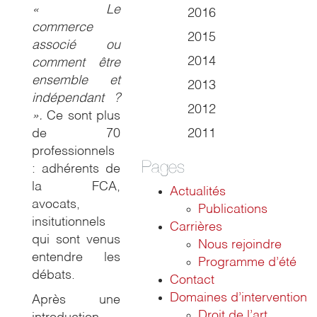
« Le
2016
commerce
2015
associé
ou
2014
comment être
ensemble et
2013
indépendant ?
2012
».
Ce sont plus
de 70
2011
professionnels
Pages
: adhérents de
la FCA,
Actualités
avocats,
Publications
insitutionnels
Carrières
qui sont venus
Nous rejoindre
entendre les
Programme d’été
débats.
Contact
Domaines d’intervention
Après une
Droit de l’art