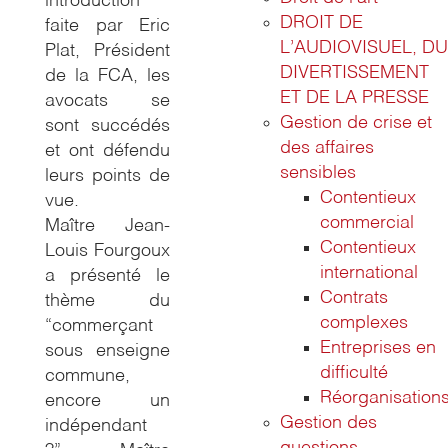
introduction
DROIT DE
faite par Eric
L’AUDIOVISUEL, DU
Plat, Président
DIVERTISSEMENT
de la FCA, les
ET DE LA PRESSE
avocats se
Gestion de crise et
sont succédés
des affaires
et ont défendu
sensibles
leurs points de
Contentieux
vue.
commercial
Maître Jean-
Contentieux
Louis Fourgoux
international
a présenté le
Contrats
thème du
complexes
“commerçant
Entreprises en
sous enseigne
difficulté
commune,
Réorganisation
encore un
Gestion des
indépendant