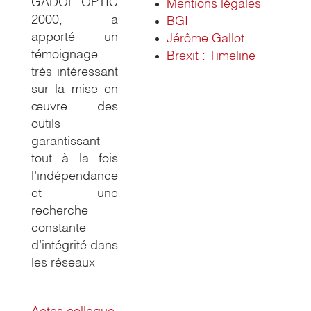
GADOL OPTIC
Mentions légales
2000, a
BGI
apporté un
Jérôme Gallot
témoignage
Brexit : Timeline
très intéressant
sur la mise en
œuvre des
outils
garantissant
tout à la fois
l’indépendance
et une
recherche
constante
d’intégrité dans
les réseaux