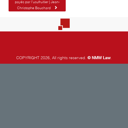
payés par l’usufruitier | Jean-
Christophe Bouchard
©
NMW Law
COPYRIGHT 2026, All rights reserved.
.